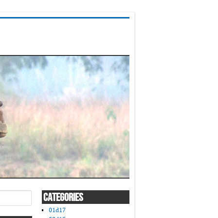
CATEGORIES
01d17