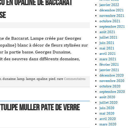
co en opaline de Baccarat
janvier 2022
décembre 2021
se
novembre 2021
octobre 2021
septembre 2021
août 2021
juillet 2021
ine de Baccarat. Lampe créée par Georges
juin 2021
paline) blanc à décor de fleurs stylisées sur
mai 2021
sur la partie basse. Georges Dunaime,
avril 2021
it des oeuvres dans différents domaines,
mars 2021
février 2021
janvier 2021
décembre 2020
n
,
dunaime
,
lamp
,
lampe
,
opaline
,
pied
,
rare
Commentaires
novembre 2020
octobre 2020
septembre 2020
août 2020
juillet 2020
TULIPE MULLER PATE DE VERRE
juin 2020
mai 2020
avril 2020
mars 2020