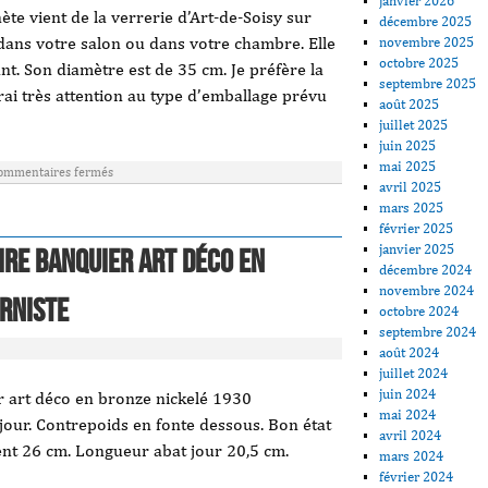
janvier 2026
te vient de la verrerie d’Art-de-Soisy sur
décembre 2025
 dans votre salon ou dans votre chambre. Elle
novembre 2025
octobre 2025
nt. Son diamètre est de 35 cm. Je préfère la
septembre 2025
ai très attention au type d’emballage prévu
août 2025
juillet 2025
juin 2025
mai 2025
ommentaires fermés
avril 2025
mars 2025
février 2025
janvier 2025
ire banquier art déco en
décembre 2024
novembre 2024
rniste
octobre 2024
septembre 2024
août 2024
juillet 2024
juin 2024
r art déco en bronze nickelé 1930
mai 2024
 jour. Contrepoids en fonte dessous. Bon état
avril 2024
nt 26 cm. Longueur abat jour 20,5 cm.
mars 2024
février 2024