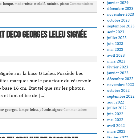
janvier 2024
e
,
lampe
,
moderniste
,
nickelé
,
notaire
,
piano
Commentaires
décembre 2023
novembre 2023
octobre 2023
septembre 2023
t Deco Georges Leleu Signée
août 2023
juillet 2023
juin 2023
mai 2023
avril 2023
mars 2023
février 2023
Signée sur la base G Leleu. Possède bec
janvier 2023
décembre 2022
etites marques sur le pourtour du réservoir.
novembre 2022
base 16 cm. État tel que sur les photos.
octobre 2022
s et font office de […]
septembre 2022
août 2022
juillet 2022
or
,
georges
,
lampe
,
leleu
,
pétrole
,
signee
Commentaires
juin 2022
mai 2022
avril 2022
mars 2022
février 2022