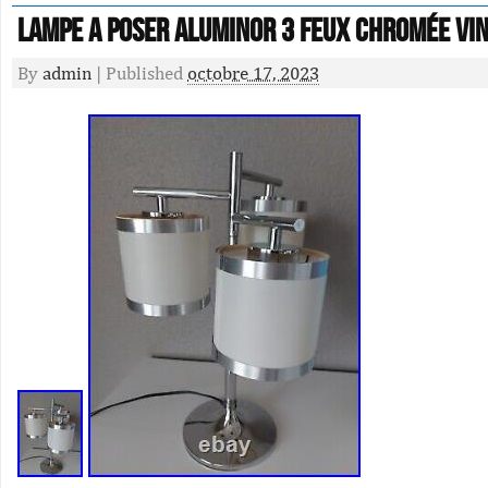
Lampe A Poser Aluminor 3 feux Chromée Vi
By
admin
|
Published
octobre 17, 2023