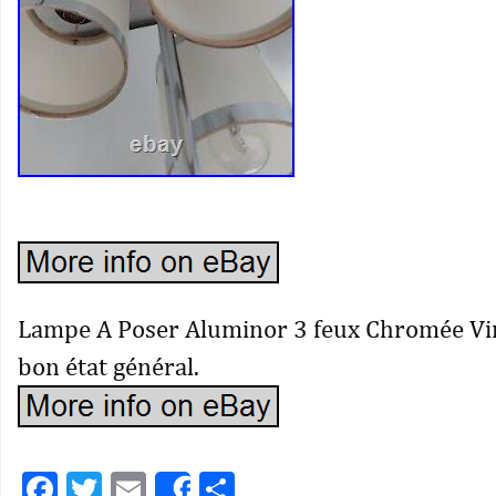
Lampe A Poser Aluminor 3 feux Chromée Vin
bon état général.
Facebook
Twitter
Email
Partager