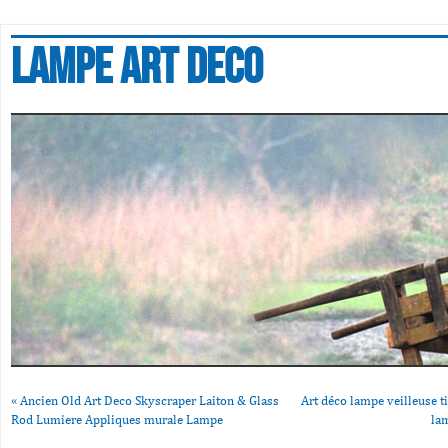
Lampe art deco
«
Ancien Old Art Deco Skyscraper Laiton & Glass
Art déco lampe veilleuse t
Rod Lumiere Appliques murale Lampe
la