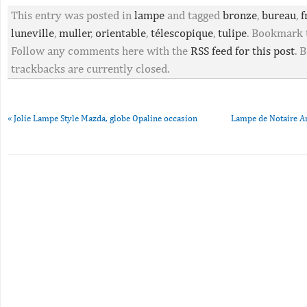
This entry was posted in
lampe
and tagged
bronze
,
bureau
,
f
luneville
,
muller
,
orientable
,
télescopique
,
tulipe
. Bookmark
Follow any comments here with the
RSS feed for this post
. 
trackbacks are currently closed.
«
Jolie Lampe Style Mazda, globe Opaline occasion
Lampe de Notaire A