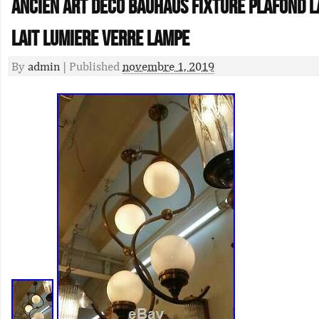
Ancien Art Deco Bauhaus Fixture Plafond L
Lait Lumiere Verre Lampe
By
admin
|
Published
novembre 1, 2019