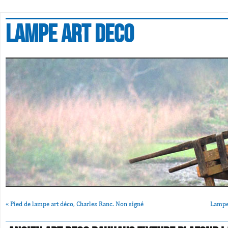
Lampe art deco
«
Pied de lampe art déco, Charles Ranc. Non signé
Lampe