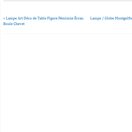
«
Lampe Art Déco de Table Figure Féminine Écran
Lampe / Globe Montgolfi
Boule Chevet