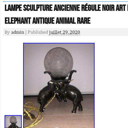
Lampe Sculpture Ancienne Régule Noir Art
Elephant Antique Animal Rare
By
admin
|
Published
juillet 29, 2020