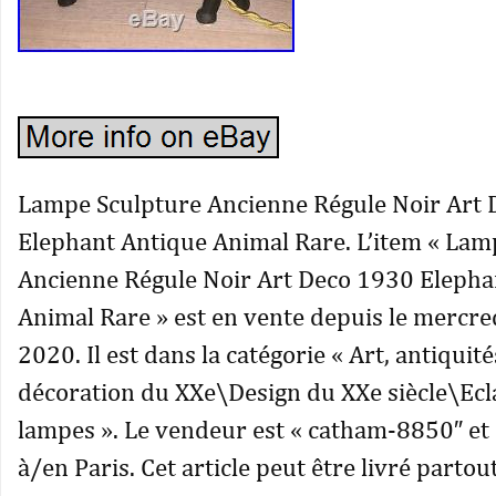
Lampe Sculpture Ancienne Régule Noir Art
Elephant Antique Animal Rare. L’item « Lam
Ancienne Régule Noir Art Deco 1930 Elepha
Animal Rare » est en vente depuis le mercred
2020. Il est dans la catégorie « Art, antiqui
décoration du XXe\Design du XXe siècle\Ecl
lampes ». Le vendeur est « catham-8850″ et e
à/en Paris. Cet article peut être livré partou