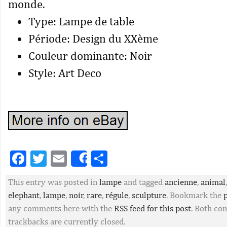
monde.
Type: Lampe de table
Période: Design du XXème
Couleur dominante: Noir
Style: Art Deco
Facebook
Twitter
Email
Partager
Share
This entry was posted in
lampe
and tagged
ancienne
,
animal
elephant
,
lampe
,
noir
,
rare
,
régule
,
sculpture
. Bookmark the
any comments here with the
RSS feed for this post
. Both c
trackbacks are currently closed.