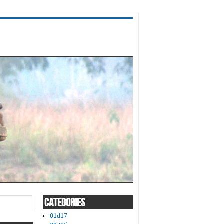
CATEGORIES
01d17