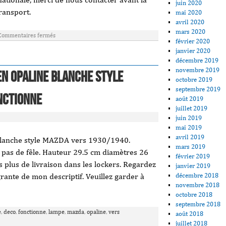
juin 2020
ransport.
mai 2020
avril 2020
mars 2020
Commentaires fermés
février 2020
janvier 2020
décembre 2019
novembre 2019
en opaline blanche style
octobre 2019
septembre 2019
nctionne
août 2019
juillet 2019
juin 2019
mai 2019
avril 2019
blanche style MAZDA vers 1930/1940.
mars 2019
 pas de fêle. Hauteur 29.5 cm diamètres 26
février 2019
s plus de livraison dans les lockers. Regardez
janvier 2019
décembre 2018
grante de mon descriptif. Veuillez garder à
novembre 2018
octobre 2018
septembre 2018
e
,
deco
,
fonctionne
,
lampe
,
mazda
,
opaline
,
vers
août 2018
juillet 2018