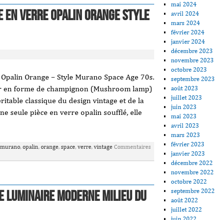
mai 2024
 En Verre Opalin Orange Style
avril 2024
mars 2024
février 2024
janvier 2024
décembre 2023
novembre 2023
octobre 2023
Opalin Orange – Style Murano Space Age 70s.
septembre 2023
er en forme de champignon (Mushroom lamp)
août 2023
juillet 2023
itable classique du design vintage et de la
juin 2023
ne seule pièce en verre opalin soufflé, elle
mai 2023
avril 2023
mars 2023
février 2023
murano
,
opalin
,
orange
,
space
,
verre
,
vintage
Commentaires
janvier 2023
décembre 2022
novembre 2022
octobre 2022
septembre 2022
e luminaire moderne milieu du
août 2022
juillet 2022
juin 2022