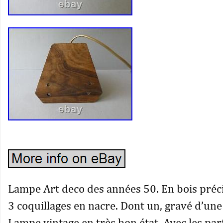
Lampe Art deco des années 50. En bois préc
3 coquillages en nacre. Dont un, gravé d’une
Lampe vintage en très bon état. Avec les part