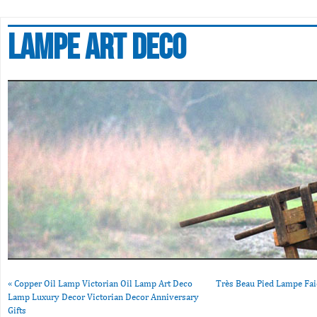
Lampe art deco
«
Copper Oil Lamp Victorian Oil Lamp Art Deco
Très Beau Pied Lampe Fai
Lamp Luxury Decor Victorian Decor Anniversary
Gifts