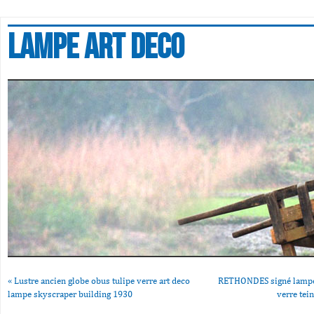
Lampe art deco
«
Lustre ancien globe obus tulipe verre art deco
RETHONDES signé lampe 
lampe skyscraper building 1930
verre tei