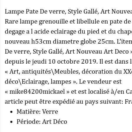
Lampe Pate De verre, Style Gallé, Art Nouve
Rare lampe grenouille et libellule en pate de
degage a l acide eclairage du pied et du chap
nouveau h53cm diametre globe 25cm. L’ite
De verre, Style Gallé, Art Nouveau Art Deco 
depuis le jeudi 10 octobre 2019. Il est dans 
« Art, antiquités\Meubles, décoration du X
déco\Eclairage, lampes ». Le vendeur est
« mike84200mickael » et est localisé à/en C
article peut être expédié au pays suivant: Fr
Matière: Verre
Période: Art Déco