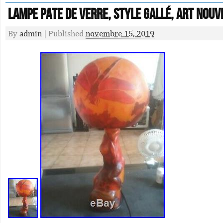
Lampe Pate De verre, Style Gallé, Art Nouv
By
admin
|
Published
novembre 15, 2019