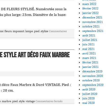
mars 2022
février 2022
DE FLEURS STYLISÉ. Numérotée sous la
janvier 2022
u plus large: 23cm. Diamètre de la base:
décembre 2021
novembre 2021
octobre 2021
septembre 2021
cor
,
fleurs
,
imposant
,
lampe
,
pied
,
stylise
Commentaires
août 2021
juillet 2021
juin 2021
mai 2021
ue style Art déco Faux Marbre
avril 2021
mars 2021
février 2021
janvier 2021
décembre 2020
novembre 2020
octobre 2020
t déco Faux Marbre & Doré VINTAGE. Pied :
septembre 2020
août 2020
 : 20 cm.
juillet 2020
juin 2020
e
,
marbre
,
pied
,
style
,
vintage
Commentaires fermés
mai 2020