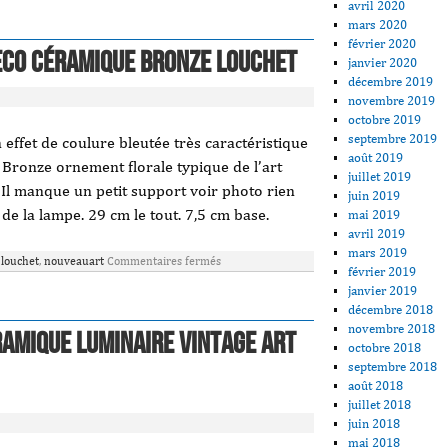
avril 2020
mars 2020
février 2020
eco Céramique Bronze Louchet
janvier 2020
décembre 2019
novembre 2019
octobre 2019
septembre 2019
ffet de coulure bleutée très caractéristique
août 2019
 Bronze ornement florale typique de l’art
juillet 2019
 Il manque un petit support voir photo rien
juin 2019
e la lampe. 29 cm le tout. 7,5 cm base.
mai 2019
avril 2019
mars 2019
,
louchet
,
nouveauart
Commentaires fermés
février 2019
janvier 2019
décembre 2018
novembre 2018
RAMIQUE LUMINAIRE VINTAGE ART
octobre 2018
septembre 2018
août 2018
juillet 2018
juin 2018
mai 2018