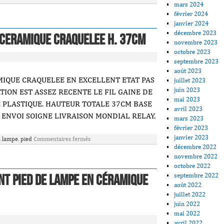
mars 2024
février 2024
janvier 2024
décembre 2023
 Ceramique Craquelee H. 37cm
novembre 2023
octobre 2023
septembre 2023
août 2023
MIQUE CRAQUELEE EN EXCELLENT ETAT PAS
juillet 2023
juin 2023
ATION EST ASSEZ RECENTE LE FIL GAINE DE
mai 2023
DE PLASTIQUE. HAUTEUR TOTALE 37CM BASE
avril 2023
 ENVOI SOIGNE LIVRAISON MONDIAL RELAY.
mars 2023
février 2023
janvier 2023
,
lampe
,
pied
Commentaires fermés
décembre 2022
novembre 2022
octobre 2022
septembre 2022
nt Pied De Lampe En Céramique
août 2022
juillet 2022
juin 2022
mai 2022
avril 2022