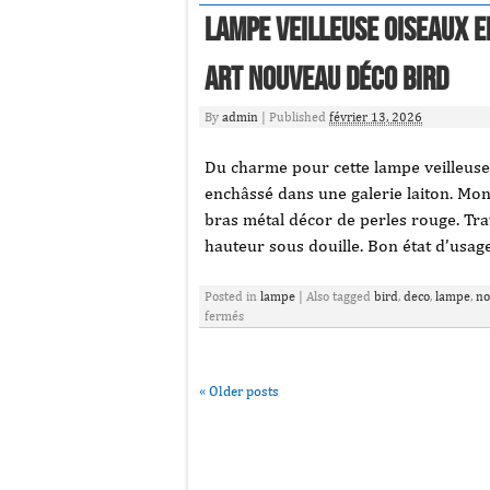
Lampe veilleuse oiseaux 
Art nouveau déco bird
By
admin
|
Published
février 13, 2026
Du charme pour cette lampe veilleuse 
enchâssé dans une galerie laiton. Mon
bras métal décor de perles rouge. Tra
hauteur sous douille. Bon état d’usage
Posted in
lampe
|
Also tagged
bird
,
deco
,
lampe
,
no
fermés
«
Older posts