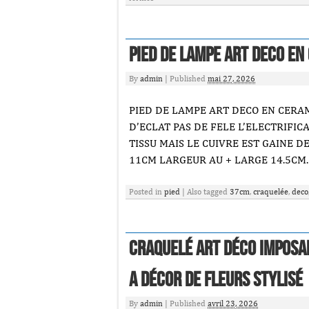
Pied De Lampe Art Deco En
By
admin
|
Published
mai 27, 2026
PIED DE LAMPE ART DECO EN CERA
D’ECLAT PAS DE FELE L’ELECTRIFIC
TISSU MAIS LE CUIVRE EST GAINE 
11CM LARGEUR AU + LARGE 14.5CM.
Posted in
pied
|
Also tagged
37cm
,
craquelée
,
deco
Craquelé Art Déco Imposa
A Décor De Fleurs Stylisé
By
admin
|
Published
avril 23, 2026