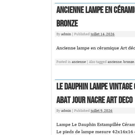
Ancienne lampe en cérami
bronze
By
admin
|
Published
juillet 14, 2026
Ancienne lampe en céramique Art déc
Posted in
ancienne
|
Also tagged
ancienne
,
bronze
Le Dauphin Lampe Vintage 
Abat Jour Nacre Art Deco
By
admin
|
Published
juillet 9, 2026
Lampe Le Dauphin Estampillée Céram
Le pieds de lampe mesure 42x16x16 cm