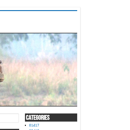
CATEGORIES
01d17