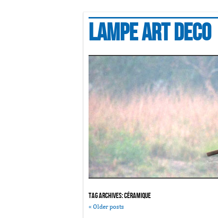
Lampe art deco
Tag Archives:
céramique
«
Older posts