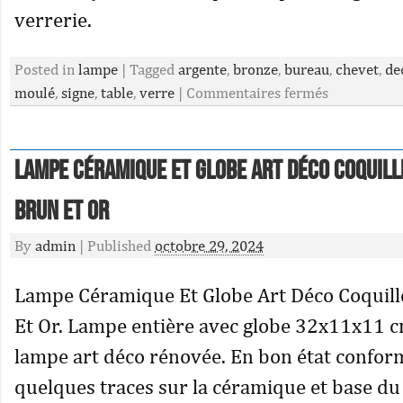
verrerie.
Posted in
lampe
|
Tagged
argente
,
bronze
,
bureau
,
chevet
,
de
moulé
,
signe
,
table
,
verre
|
Commentaires fermés
Lampe Céramique Et Globe Art Déco Coquill
Brun Et Or
By
admin
|
Published
octobre 29, 2024
Lampe Céramique Et Globe Art Déco Coquille
Et Or. Lampe entière avec globe 32x11x11 cm
lampe art déco rénovée. En bon état conform
quelques traces sur la céramique et base du