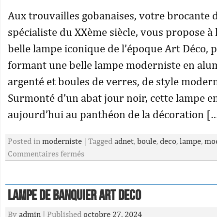
Aux trouvailles gobanaises, votre brocante d
spécialiste du XXème siècle, vous propose à 
belle lampe iconique de l’époque Art Déco, 
formant une belle lampe moderniste en al
argenté et boules de verres, de style modern
Surmonté d’un abat jour noir, cette lampe e
aujourd’hui au panthéon de la décoration [
Posted in
moderniste
|
Tagged
adnet
,
boule
,
deco
,
lampe
,
mod
Commentaires fermés
Lampe de banquier art deco
By
admin
|
Published
octobre 27, 2024