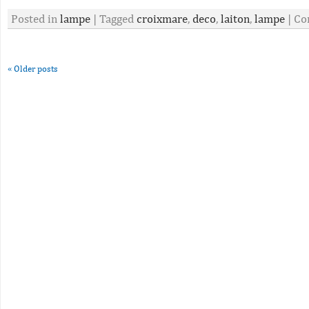
Posted in
lampe
|
Tagged
croixmare
,
deco
,
laiton
,
lampe
|
Co
«
Older posts