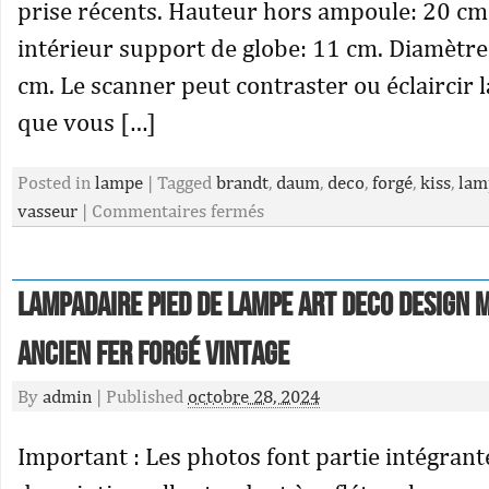
prise récents. Hauteur hors ampoule: 20 cm
intérieur support de globe: 11 cm. Diamètre
cm. Le scanner peut contraster ou éclaircir l
que vous […]
Posted in
lampe
|
Tagged
brandt
,
daum
,
deco
,
forgé
,
kiss
,
lam
vasseur
|
Commentaires fermés
Lampadaire Pied de Lampe Art Deco Design 
Ancien Fer Forgé Vintage
By
admin
|
Published
octobre 28, 2024
Important : Les photos font partie intégrant