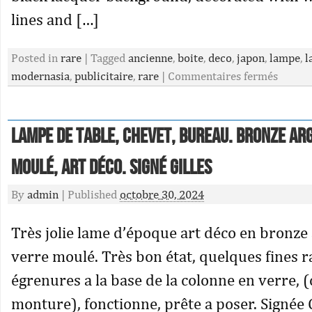
lines and […]
Posted in
rare
|
Tagged
ancienne
,
boite
,
deco
,
japon
,
lampe
,
l
modernasia
,
publicitaire
,
rare
|
Commentaires fermés
Lampe de table, chevet, bureau. Bronze ar
moulé, Art déco. Signé Gilles
By
admin
|
Published
octobre 30, 2024
Très jolie lame d’époque art déco en bronze 
verre moulé. Très bon état, quelques fines r
égrenures a la base de la colonne en verre, (
monture), fonctionne, prête a poser. Signée G