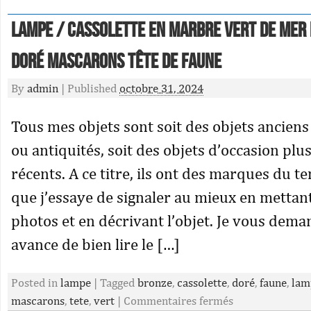
Lampe / cassolette en marbre vert de mer
doré mascarons tête de faune
By
admin
|
Published
octobre 31, 2024
Tous mes objets sont soit des objets ancien
ou antiquités, soit des objets d’occasion plu
récents. A ce titre, ils ont des marques du t
que j’essaye de signaler au mieux en mettan
photos et en décrivant l’objet. Je vous dem
avance de bien lire le […]
Posted in
lampe
|
Tagged
bronze
,
cassolette
,
doré
,
faune
,
lam
mascarons
,
tete
,
vert
|
Commentaires fermés