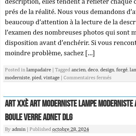
description, elles tendent à refléter chaque 
prés de la réalité. Nous vous demandons d’a
beaucoup d’attention à la lecture de la descr
l’examen des nombreuses photos qui sont m
disposition avant d’enchérir. Si vous rencont
moindre problème, sachez […]
Posted in
lampadaire
|
Tagged
ancien
,
deco
,
design
,
forgé
,
la
moderniste
,
pied
,
vintage
|
Commentaires fermés
Art XXè Art Moderniste Lampe moderniste 
Boule verre Adnet DLG
By
admin
|
Published
octobre 28, 2024