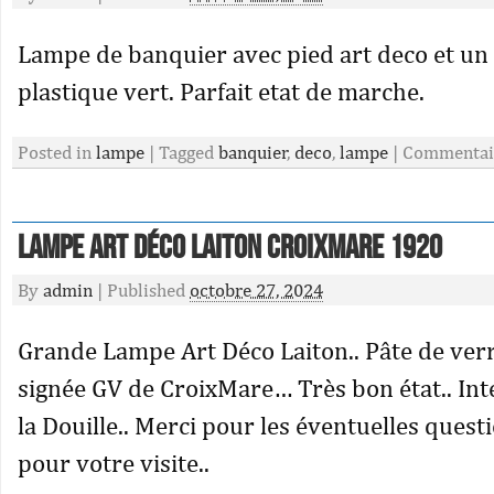
Lampe de banquier avec pied art deco et un
plastique vert. Parfait etat de marche.
Posted in
lampe
|
Tagged
banquier
,
deco
,
lampe
|
Commentai
Lampe Art Déco Laiton CroixMare 1920
By
admin
|
Published
octobre 27, 2024
Grande Lampe Art Déco Laiton.. Pâte de ver
signée GV de CroixMare… Très bon état.. In
la Douille.. Merci pour les éventuelles ques
pour votre visite..