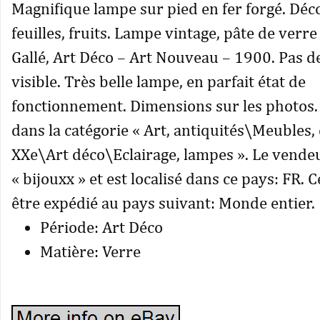
Magnifique lampe sur pied en fer forgé. Déco
feuilles, fruits. Lampe vintage, pâte de verre
Gallé, Art Déco – Art Nouveau – 1900. Pas d
visible. Très belle lampe, en parfait état de
fonctionnement. Dimensions sur les photos. 
dans la catégorie « Art, antiquités\Meubles,
XXe\Art déco\Eclairage, lampes ». Le vendeu
« bijouxx » et est localisé dans ce pays: FR. C
être expédié au pays suivant: Monde entier.
Période: Art Déco
Matière: Verre