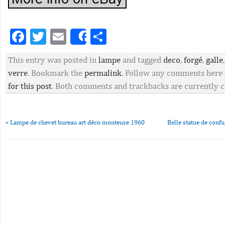
Facebook
Twitter
Email
Partager
Share
This entry was posted in
lampe
and tagged
deco
,
forgé
,
galle
verre
. Bookmark the
permalink
. Follow any comments here
for this post
. Both comments and trackbacks are currently c
«
Lampe de chevet bureau art déco monteuse 1960
Belle statue de conf