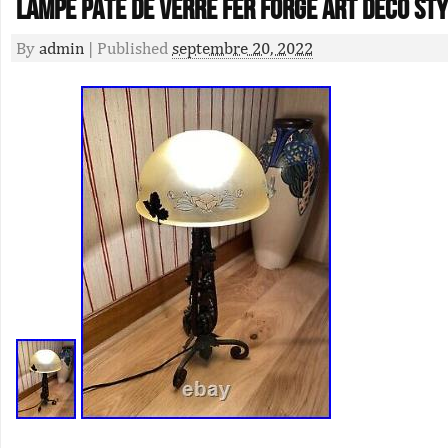
Lampe pâte de verre Fer forgé Art Déco Sty
By
admin
|
Published
septembre 20, 2022