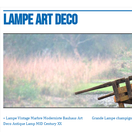
Lampe art deco
«
Lampe Vintage Marbre Moderniste Bauhaus Art
Grande Lampe champigno
Deco Antique Lamp MID Century XX