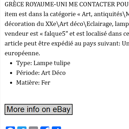
GRÈCE ROYAUME-UNI ME CONTACTER POUR 
item est dans la catégorie « Art, antiquités\
décoration du XXe\Art déco\Eclairage, lampe
vendeur est « falque5″ et est localisé dans ce
article peut être expédié au pays suivant: U
européenne.
Type: Lampe tulipe
Période: Art Déco
Matière: Fer