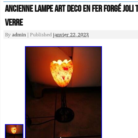
Ancienne Lampe Art Deco En Fer Forgé Joli T
Verre
By
admin
|
Published
janvier 22, 2023