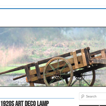
Search
 1920s Art Deco Lamp