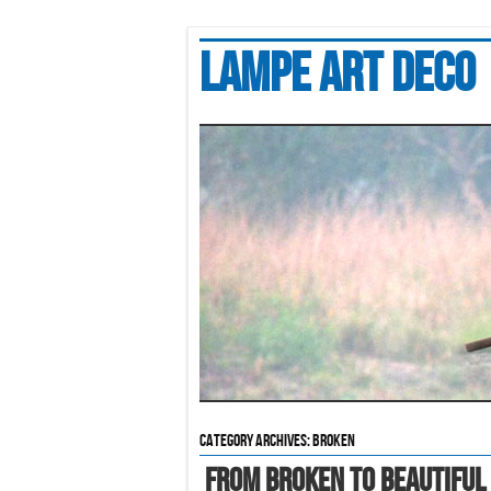
Lampe art deco
Category Archives:
broken
From Broken To Beautiful