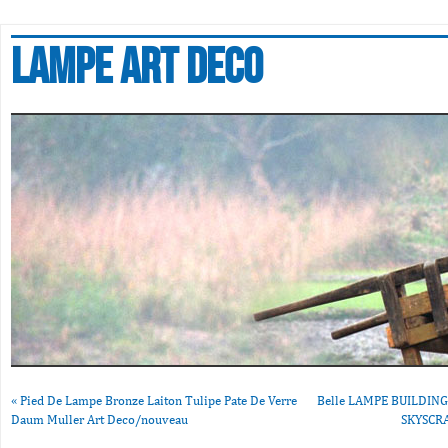
Lampe art deco
«
Pied De Lampe Bronze Laiton Tulipe Pate De Verre
Belle LAMPE BUILDIN
Daum Muller Art Deco/nouveau
SKYSCR