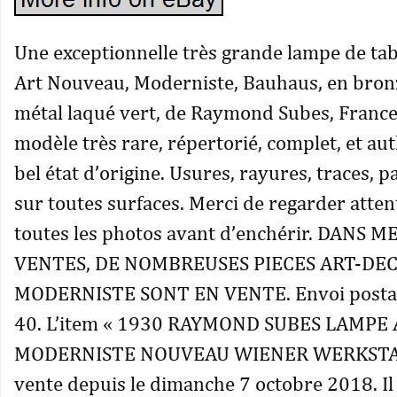
Une exceptionnelle très grande lampe de tab
Art Nouveau, Moderniste, Bauhaus, en bron
métal laqué vert, de Raymond Subes, Franc
modèle très rare, répertorié, complet, et au
bel état d’origine. Usures, rayures, traces, p
sur toutes surfaces. Merci de regarder atte
toutes les photos avant d’enchérir. DANS 
VENTES, DE NOMBREUSES PIECES ART-DE
MODERNISTE SONT EN VENTE. Envoi postal 
40. L’item « 1930 RAYMOND SUBES LAMPE
MODERNISTE NOUVEAU WIENER WERKSTATT
vente depuis le dimanche 7 octobre 2018. Il 