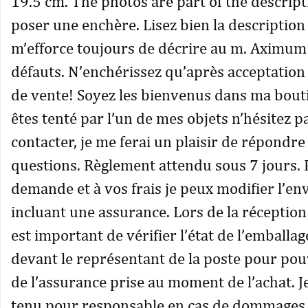
19.5 cm. The photos are part of the descript
poser une enchère. Lisez bien la description d
m’efforce toujours de décrire au m. Aximum
défauts. N’enchérissez qu’après acceptation
de vente! Soyez les bienvenus dans ma bout
êtes tenté par l’un de mes objets n’hésitez p
contacter, je me ferai un plaisir de répondre
questions. Règlement attendu sous 7 jours. 
demande et à vos frais je peux modifier l’env
incluant une assurance. Lors de la réception d
est important de vérifier l’état de l’emballage
devant le représentant de la poste pour pou
de l’assurance prise au moment de l’achat. Je
tenu pour responsable en cas de dommages