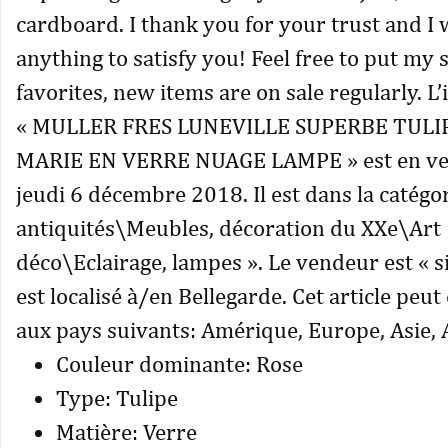
cardboard. I thank you for your trust and I w
anything to satisfy you! Feel free to put my 
favorites, new items are on sale regularly. L
« MULLER FRES LUNEVILLE SUPERBE TULI
MARIE EN VERRE NUAGE LAMPE » est en ven
jeudi 6 décembre 2018. Il est dans la catégor
antiquités\Meubles, décoration du XXe\Art
déco\Eclairage, lampes ». Le vendeur est « si
est localisé à/en Bellegarde. Cet article peut
aux pays suivants: Amérique, Europe, Asie, A
Couleur dominante: Rose
Type: Tulipe
Matière: Verre