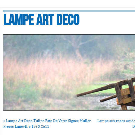
Lampe art deco
«
Lampe Art Deco Tulipe Pate De Verre Signee Muller
Lampe aux roses art d
Freres Luneville 1930 Cb11
D