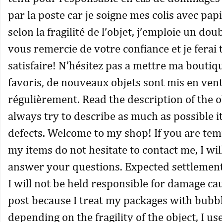
par la poste car je soigne mes colis avec papi
selon la fragilité de l’objet, j’emploie un doub
vous remercie de votre confiance et je ferai
satisfaire! N’hésitez pas a mettre ma boutiq
favoris, de nouveaux objets sont mis en ven
régulièrement. Read the description of the ob
always try to describe as much as possible i
defects. Welcome to my shop! If you are tem
my items do not hesitate to contact me, I wi
answer your questions. Expected settlement
I will not be held responsible for damage ca
post because I treat my packages with bubb
depending on the fragility of the object, I us