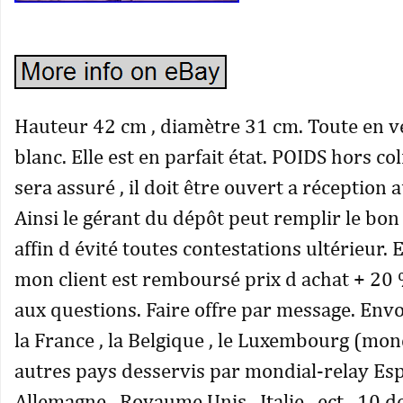
Hauteur 42 cm , diamètre 31 cm. Toute en 
blanc. Elle est en parfait état. POIDS hors coli
sera assuré , il doit être ouvert a réception 
Ainsi le gérant du dépôt peut remplir le bon 
affin d évité toutes contestations ultérieur. 
mon client est remboursé prix d achat + 20 
aux questions. Faire offre par message. Envo
la France , la Belgique , le Luxembourg (mon
autres pays desservis par mondial-relay Esp
Allemagne , Royaume Unis , Italie , ect.. 10 d