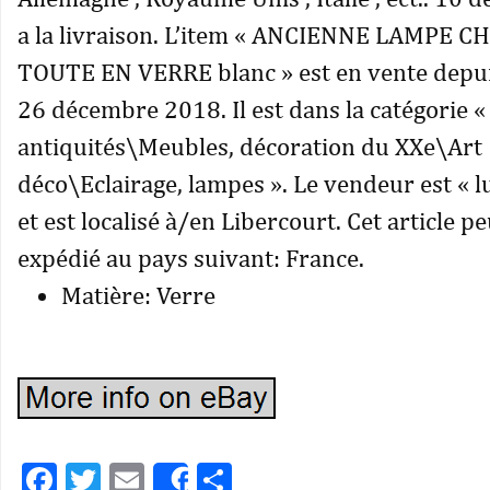
a la livraison. L’item « ANCIENNE LAMPE
TOUTE EN VERRE blanc » est en vente depui
26 décembre 2018. Il est dans la catégorie « 
antiquités\Meubles, décoration du XXe\Art
déco\Eclairage, lampes ». Le vendeur est « 
et est localisé à/en Libercourt. Cet article pe
expédié au pays suivant: France.
Matière: Verre
Facebook
Twitter
Email
Partager
Share