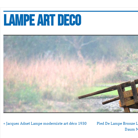
Lampe art deco
«
Jacques Adnet Lampe moderniste art déco 1930
Pied De Lampe Bronze La
Daum M