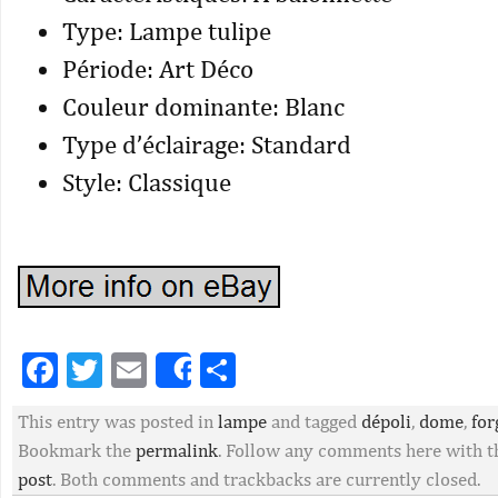
Type: Lampe tulipe
Période: Art Déco
Couleur dominante: Blanc
Type d’éclairage: Standard
Style: Classique
Facebook
Twitter
Email
Partager
Share
This entry was posted in
lampe
and tagged
dépoli
,
dome
,
for
Bookmark the
permalink
. Follow any comments here with 
post
. Both comments and trackbacks are currently closed.