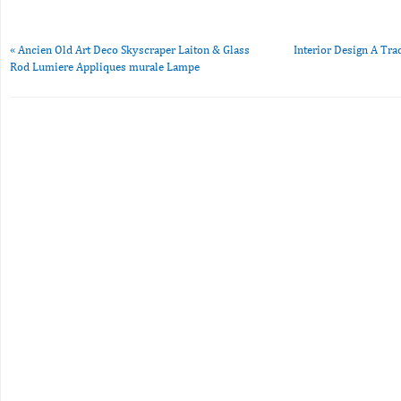
«
Ancien Old Art Deco Skyscraper Laiton & Glass
Interior Design A Tr
Rod Lumiere Appliques murale Lampe