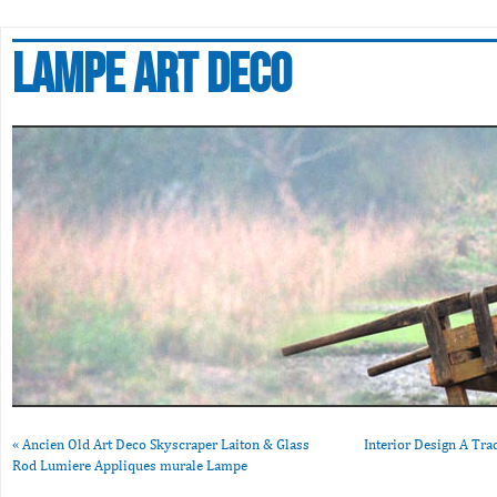
Lampe art deco
«
Ancien Old Art Deco Skyscraper Laiton & Glass
Interior Design A Tr
Rod Lumiere Appliques murale Lampe