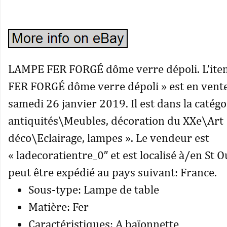
LAMPE FER FORGÉ dôme verre dépoli. L’it
FER FORGÉ dôme verre dépoli » est en vente
samedi 26 janvier 2019. Il est dans la catégor
antiquités\Meubles, décoration du XXe\Art
déco\Eclairage, lampes ». Le vendeur est
« ladecoratientre_0″ et est localisé à/en St O
peut être expédié au pays suivant: France.
Sous-type: Lampe de table
Matière: Fer
Caractéristiques: A baïonnette