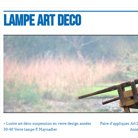
Lampe art deco
«
Lustre art déco suspension en verre design années
Paire d’appliques Art
30-40 Verre lampe P. Maynadier
Anné