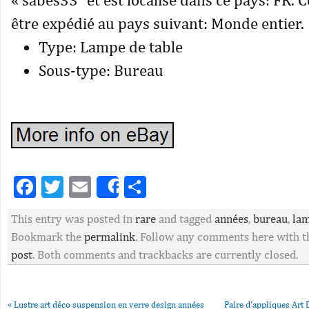
être expédié au pays suivant: Monde entier.
Type: Lampe de table
Sous-type: Bureau
Facebook
Twitter
Email
Partager
Share
This entry was posted in
rare
and tagged
années
,
bureau
,
la
Bookmark the
permalink
. Follow any comments here with 
post
. Both comments and trackbacks are currently closed.
«
Lustre art déco suspension en verre design années
Paire d’appliques Art