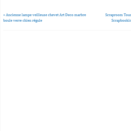
«
Ancienne lampe veilleuse chevet Art Deco marbre
Scraproom Tour
boule verre chien régule
Scrapbookin