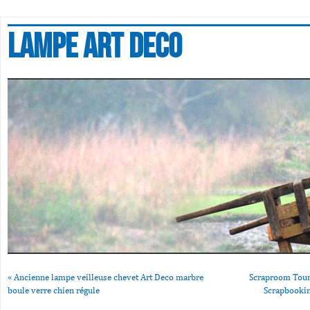
Lampe art deco
«
Ancienne lampe veilleuse chevet Art Deco marbre
Scraproom Tour
boule verre chien régule
Scrapbookin