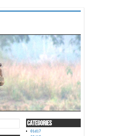
CATEGORIES
01d17