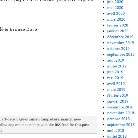
juin 2020
mai 2020
avril 2020
mars 2020
février 2020
elé & Bronze Doré
janvier 2020
décembre 2019
novembre 2019
octobre 2019
septembre 2019
août 2019
juillet 2019
juin 2019
mai 2019
avril 2019
mars 2019
février 2019
janvier 2019
ager
décembre 2018
novembre 2018
octobre 2018
,
art-deco
,
bagues
,
jansen
,
lampadaire
,
maison
,
neo-
septembre 2018
Follow any comments here with the
RSS feed for this post
.
août 2018
d.
juillet 2018