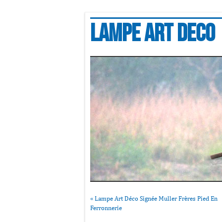
Lampe art deco
«
Lampe Art Déco Signée Muller Frères Pied En
Ferronnerie