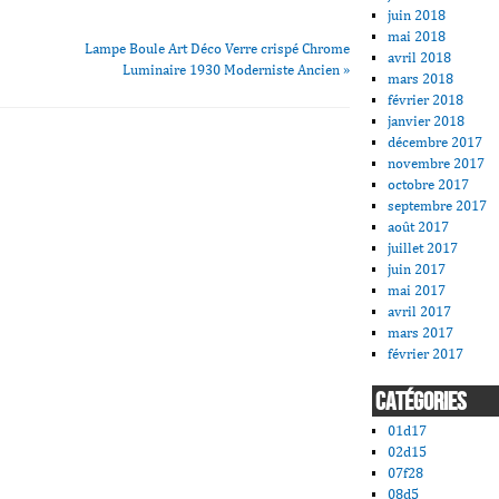
juin 2018
mai 2018
Lampe Boule Art Déco Verre crispé Chrome
avril 2018
Luminaire 1930 Moderniste Ancien
»
mars 2018
février 2018
janvier 2018
décembre 2017
novembre 2017
octobre 2017
septembre 2017
août 2017
juillet 2017
juin 2017
mai 2017
avril 2017
mars 2017
février 2017
CATÉGORIES
01d17
02d15
07f28
08d5