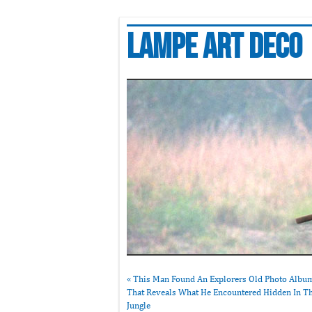
Lampe art deco
«
This Man Found An Explorers Old Photo Albu
That Reveals What He Encountered Hidden In T
Jungle