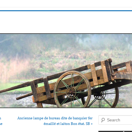
m
Ancienne lampe de bureau dite de banquier fer
Search
he
émaillé et laiton Bon état. SB
»