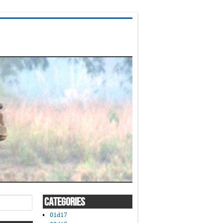
CATEGORIES
01d17