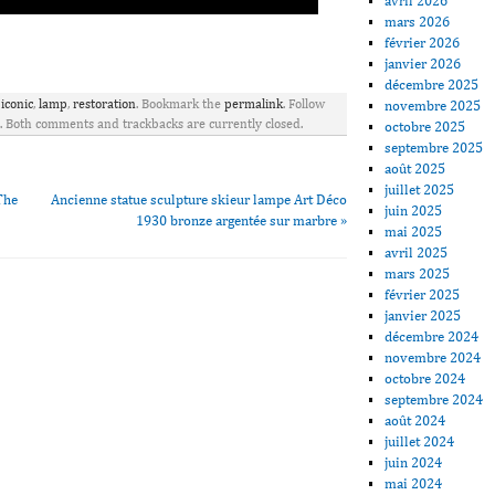
avril 2026
mars 2026
février 2026
ager
janvier 2026
décembre 2025
,
iconic
,
lamp
,
restoration
. Bookmark the
permalink
. Follow
novembre 2025
. Both comments and trackbacks are currently closed.
octobre 2025
septembre 2025
août 2025
juillet 2025
The
Ancienne statue sculpture skieur lampe Art Déco
juin 2025
1930 bronze argentée sur marbre
»
mai 2025
avril 2025
mars 2025
février 2025
janvier 2025
décembre 2024
novembre 2024
octobre 2024
septembre 2024
août 2024
juillet 2024
juin 2024
mai 2024