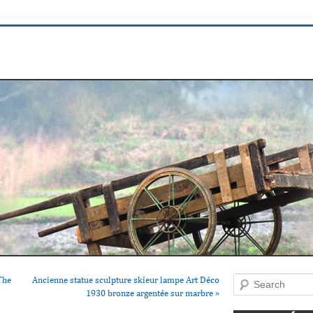
The
Ancienne statue sculpture skieur lampe Art Déco
Search
1930 bronze argentée sur marbre
»