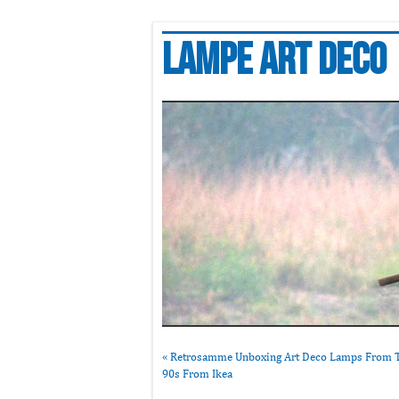
Lampe art deco
«
Retrosamme Unboxing Art Deco Lamps From 
90s From Ikea