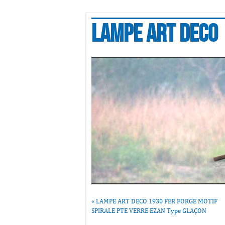
Lampe art deco
«
LAMPE ART DECO 1930 FER FORGE MOTIF
SPIRALE PTE VERRE EZAN Type GLAÇON