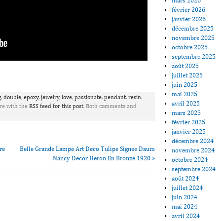
mars 2026
février 2026
janvier 2026
décembre 2025
novembre 2025
octobre 2025
septembre 2025
août 2025
ager
juillet 2025
juin 2025
mai 2025
g
,
double
,
epoxy
,
jewelry
,
love
,
passionate
,
pendant
,
resin
.
avril 2025
re with the
RSS feed for this post
. Both comments and
mars 2025
février 2025
janvier 2025
décembre 2024
re
Belle Grande Lampe Art Deco Tulipe Signee Daum
novembre 2024
Nancy Decor Heron En Bronze 1920
»
octobre 2024
septembre 2024
août 2024
juillet 2024
juin 2024
mai 2024
avril 2024