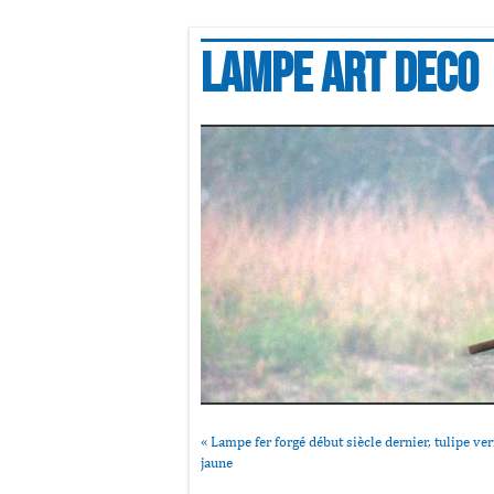
Lampe art deco
«
Lampe fer forgé début siècle dernier, tulipe ver
jaune