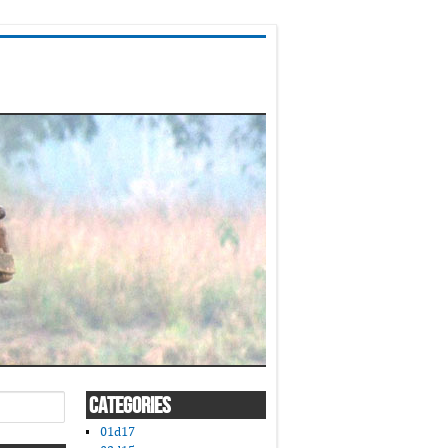
CATEGORIES
01d17