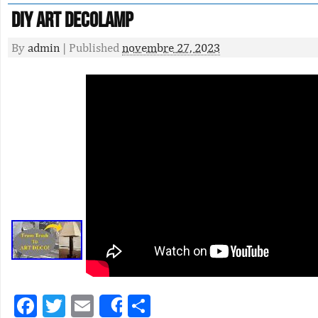
Diy Art Decolamp
By
admin
|
Published
novembre 27, 2023
Facebook
Twitter
Email
Partager
Share