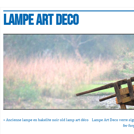
Lampe art deco
«
Ancienne lampe en bakelite noir old lamp art déco
Lampe Art Deco verre si
fer fo