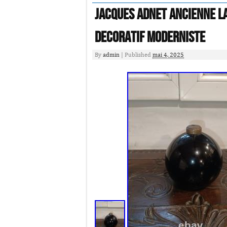
Jacques Adnet Ancienne L
Decoratif Moderniste
By
admin
|
Published
mai 4, 2025