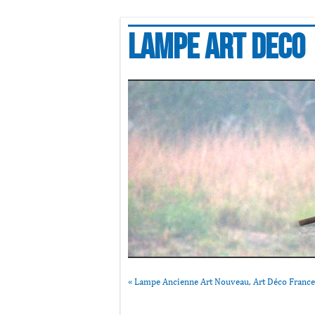
Lampe art deco
«
Lampe Ancienne Art Nouveau, Art Déco France