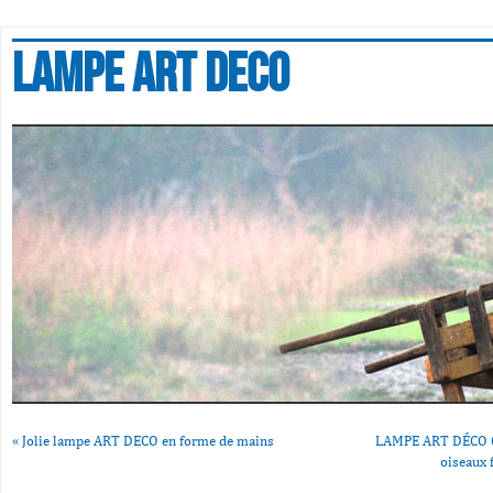
Lampe art deco
«
Jolie lampe ART DECO en forme de mains
LAMPE ART DÉCO Gl
oiseaux 