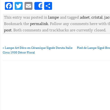
Facebook
Twitter
Email
Partager
Share
This entry was posted in
lampe
and tagged
adnet
,
cristal
,
ja
Bookmark the
permalink
. Follow any comments here with 
post
. Both comments and trackbacks are currently closed.
«
Lampe Art Déco en Céramique Signée Deruta Italie
Pied de Lampe Signé Br
Circa 1930 Décor Floral