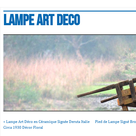
Lampe art deco
«
Lampe Art Déco en Céramique Signée Deruta Italie
Pied de Lampe Signé Br
Circa 1930 Décor Floral