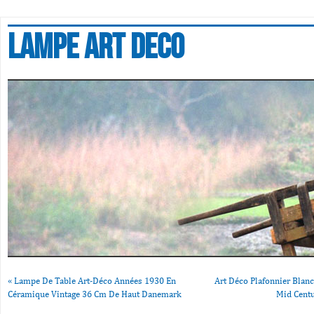
Lampe art deco
«
Lampe De Table Art-Déco Années 1930 En
Art Déco Plafonnier Blan
Céramique Vintage 36 Cm De Haut Danemark
Mid Cent