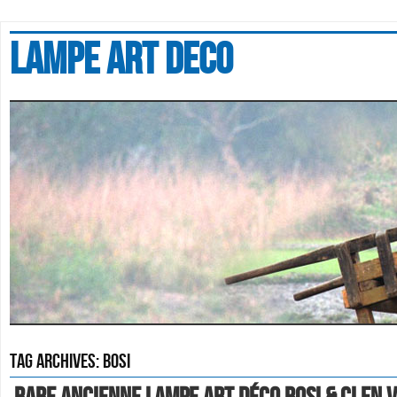
Lampe art deco
Tag Archives:
bosi