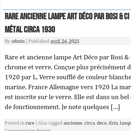
Rare ancienne lampe Art Déco par Bosi & Ci 
Métal Circa 1930
By
admin
|
Published
avril 24, 2025
Rare et ancienne lampe Art Déco par Bosi & 
chrome et verre. Conçue plus précisément d
1920 par L. Verre soufflé de couleur blanche
marine. France Allemagne vers 1920 La marq
est inscrite sur le verre. Elle est dans un bel
de fonctionnement. Je note quelques […]
Posted in
rare
|
Also tagged
ancienne
,
circa
,
deco
,
ilrin
,
lamp
Commentaires fermés