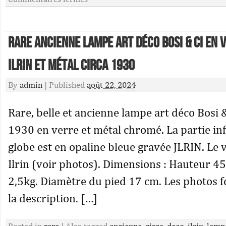
RARE ANCIENNE LAMPE Art Déco Bosi & Ci en 
ILRIN et Métal Circa 1930
By
admin
|
Published
août 22, 2024
Rare, belle et ancienne lampe art déco Bosi &
1930 en verre et métal chromé. La partie in
globe est en opaline bleue gravée JLRIN. Le v
Ilrin (voir photos). Dimensions : Hauteur 4
2,5kg. Diamètre du pied 17 cm. Les photos f
la description. […]