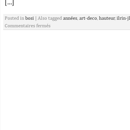
[…]
Posted in
bosi
|
Also tagged
années
,
art-deco
,
hauteur
,
ilrin-j
Commentaires fermés