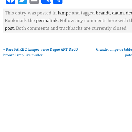
Share
This entry was posted in
lampe
and tagged
brandt
,
daum
,
de
Bookmark the
permalink
. Follow any comments here with 
post
. Both comments and trackbacks are currently closed.
«
Rare PAIRE 2 lampes verre Degué ART DECO
Grande lampe de table
bronze lamp like muller
pote