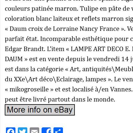
couleurs patinée marron. Tulipe en pâte de 
coloration blanc laiteux et reflets marron s
« Daum croix de Lorraine Nancy France ». Ve
parfait état. Incomparable esthétique pour 
Edgar Brandt. L’item « LAMPE ART DECO E
DAUM » est en vente depuis le vendredi 14 ju
est dans la catégorie « Art, antiquités\Meub
du XXe\Art déco\Eclairage, lampes ». Le ve
« mikogroseille » et est localisé à/en Vannes.
peut être livré partout dans le monde.
Facebook
Twitter
Email
Partager