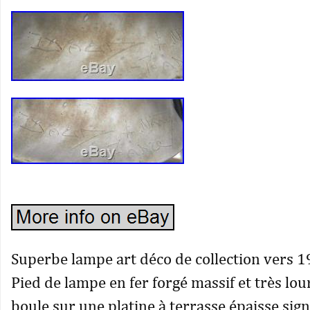
Superbe lampe art déco de collection vers 
Pied de lampe en fer forgé massif et très lo
boule sur une platine à terrasse épaisse sign