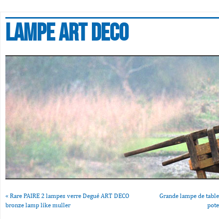
Lampe art deco
«
Rare PAIRE 2 lampes verre Degué ART DECO
Grande lampe de table
bronze lamp like muller
pote