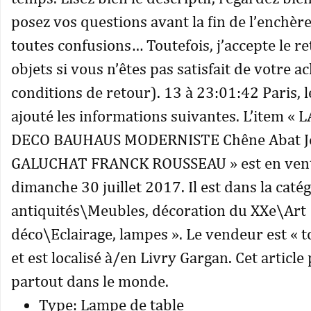
posez vos questions avant la fin de l’enchèr
toutes confusions… Toutefois, j’accepte le r
objets si vous n’êtes pas satisfait de votre a
conditions de retour). 13 à 23:01:42 Paris, 
ajouté les informations suivantes. L’item «
DECO BAUHAUS MODERNISTE Chêne Abat J
GALUCHAT FRANCK ROUSSEAU » est en vente
dimanche 30 juillet 2017. Il est dans la catég
antiquités\Meubles, décoration du XXe\Art
déco\Eclairage, lampes ». Le vendeur est « 
et est localisé à/en Livry Gargan. Cet article 
partout dans le monde.
Type: Lampe de table