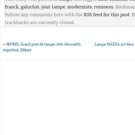
franck
,
galuchat
,
jour
,
lampe
,
moderniste
,
rousseau
. Bookma
Follow any comments here with the
RSS feed for this post
. 
trackbacks are currently closed.
«
SEVRES. Grand pied de lampe. Arts décoratifs
Lampe MAZDA art déco a
expertisé. XXème