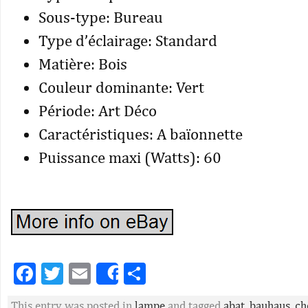
Sous-type: Bureau
Type d’éclairage: Standard
Matière: Bois
Couleur dominante: Vert
Période: Art Déco
Caractéristiques: A baïonnette
Puissance maxi (Watts): 60
Facebook
Twitter
Email
Partager
Share
This entry was posted in
lampe
and tagged
abat
,
bauhaus
,
ch