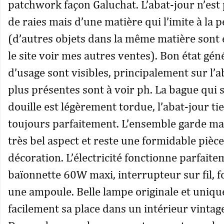
patchwork façon Galuchat. L’abat-jour n’est
de raies mais d’une matière qui l’imite à la p
(d’autres objets dans la même matière sont 
le site voir mes autres ventes). Bon état gén
d’usage sont visibles, principalement sur l’ab
plus présentes sont à voir ph. La bague qui s
douille est légèrement tordue, l’abat-jour t
toujours parfaitement. L’ensemble garde ma
très bel aspect et reste une formidable pièc
décoration. L’électricité fonctionne parfaite
baïonnette 60W maxi, interrupteur sur fil, f
une ampoule. Belle lampe originale et uniqu
facilement sa place dans un intérieur vinta