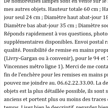
De nombreuses lampes sont en vente sur le 
mes autres objets. Hauteur totale 60 cm ; H
jour seul 24 cm ; Diamètre haut abat-jour 18
Diamètre bas abat-jour 35 cm ; Diamètre so
Réponds rapidement à vos questions, photo
supplémentaires disponibles. Envoi postal r
qualité. Possibilité de remise en mains prop
(Livry-Gargan ou à convenir), pour le 94 et
Vincennes métro ligne 1). Merci de me conta
fin de l’enchère pour les remises en mains 
pouvez me joindre au. 06.62.22.33.00. La de
objets est la plus détaillée possible, ils sont
anciens et portent plus ou moins des traces
temps. Lisez bien le descriptif, regardez bien