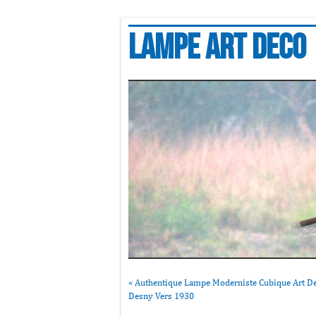
Lampe art deco
«
Authentique Lampe Moderniste Cubique Art D
Desny Vers 1930