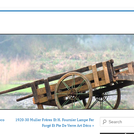
eco
1920-30 Muller Frères Et H. Fournier Lampe Fer
Search
Forgé Et Pte De Verre Art Déco
»