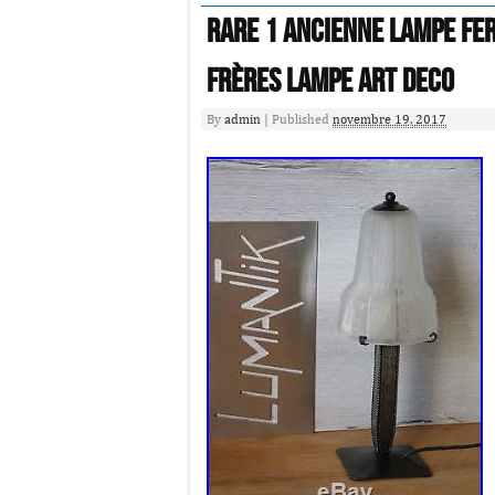
RARE 1 ancienne lampe fer
Frères Lampe ART DECO
By
admin
|
Published
novembre 19, 2017