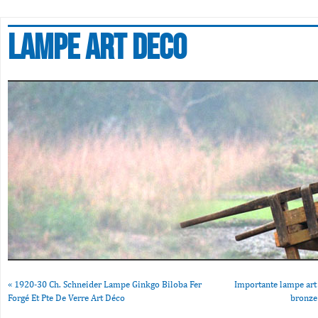
Lampe art deco
«
1920-30 Ch. Schneider Lampe Ginkgo Biloba Fer
Importante lampe art
Forgé Et Pte De Verre Art Déco
bronze