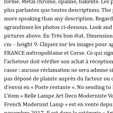
forme. Métal chrome, opaline, bakélite. Les 
plus parlantes que toutes descriptions. The 
more speaking than any description. Regard
agrandissez les photos ci-dessous. Look and
pictures above. En Très bon état. Dimension
cm – height 9. Cliquez sur les images pour a
FRANCE métropolitaine et Corse. Ce qui sign
l’acheteur doit vérifier son achat à réception
casse : aucune réclamation ne sera admise si
pas déposé de plainte auprès du facteur ou d
d’envoi en « Poste restante ». No sending to
L’item « Belle Lampe Art Deco Moderniste Ve
French Modernist Lamp » est en vente depui
novembre 2017. Il est dans la catégorie « Ar