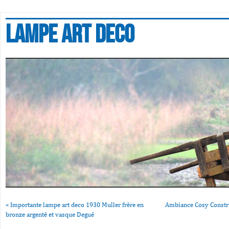
Lampe art deco
«
Importante lampe art deco 1930 Muller frère en
Ambiance Cosy Constr
bronze argenté et vasque Degué