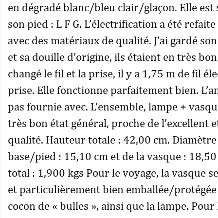
en dégradé blanc/bleu clair/glaçon. Elle est
son pied : L F G. L’électrification a été refait
avec des matériaux de qualité. J’ai gardé so
et sa douille d’origine, ils étaient en très bon 
changé le fil et la prise, il y a 1,75 m de fil él
prise. Elle fonctionne parfaitement bien. L’
pas fournie avec. L’ensemble, lampe + vasque
très bon état général, proche de l’excellent e
qualité. Hauteur totale : 42,00 cm. Diamètre 
base/pied : 15,10 cm et de la vasque : 18,50
total : 1,900 kgs Pour le voyage, la vasque 
et particulièrement bien emballée/protégée
cocon de « bulles », ainsi que la lampe. Pour