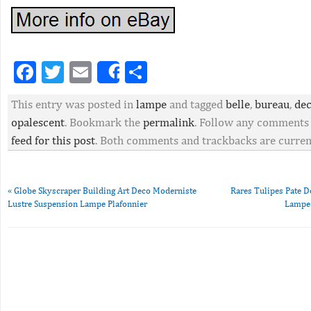
Facebook
Twitter
Email
Partager
Share
This entry was posted in
lampe
and tagged
belle
,
bureau
,
de
opalescent
. Bookmark the
permalink
. Follow any comments
feed for this post
. Both comments and trackbacks are current
«
Globe Skyscraper Building Art Deco Moderniste
Rares Tulipes Pate D
Lustre Suspension Lampe Plafonnier
Lampe 