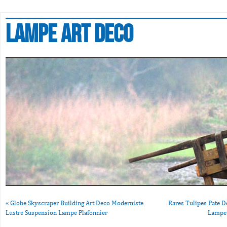
Lampe art deco
«
Globe Skyscraper Building Art Deco Moderniste
Rares Tulipes Pate D
Lustre Suspension Lampe Plafonnier
Lampe 