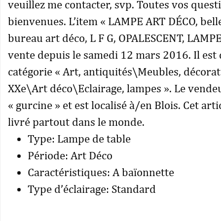
veuillez me contacter, svp. Toutes vos questi
bienvenues. L’item « LAMPE ART DÉCO, bell
bureau art déco, L F G, OPALESCENT, LAMPE
vente depuis le samedi 12 mars 2016. Il est 
catégorie « Art, antiquités\Meubles, décora
XXe\Art déco\Eclairage, lampes ». Le vendeu
« gurcine » et est localisé à/en Blois. Cet arti
livré partout dans le monde.
Type: Lampe de table
Période: Art Déco
Caractéristiques: A baïonnette
Type d’éclairage: Standard