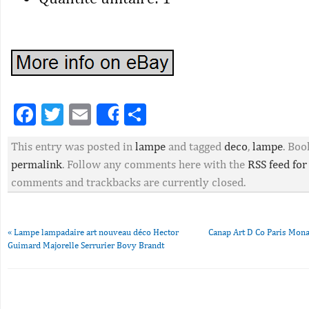
Facebook
Twitter
Email
Partager
Share
This entry was posted in
lampe
and tagged
deco
,
lampe
. Bo
permalink
. Follow any comments here with the
RSS feed for
comments and trackbacks are currently closed.
«
Lampe lampadaire art nouveau déco Hector
Canap Art D Co Paris Mona
Guimard Majorelle Serrurier Bovy Brandt