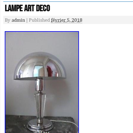
Lampe Art Deco
By
admin
|
Published
février 5, 2018