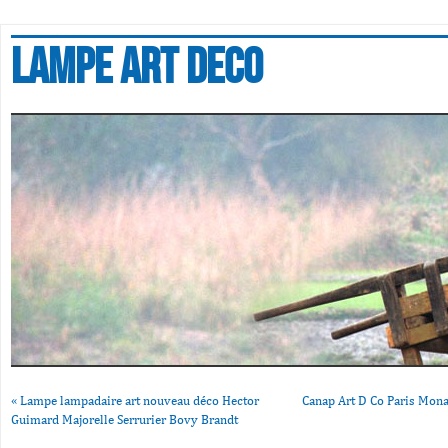
Lampe art deco
«
Lampe lampadaire art nouveau déco Hector
Canap Art D Co Paris Mona
Guimard Majorelle Serrurier Bovy Brandt