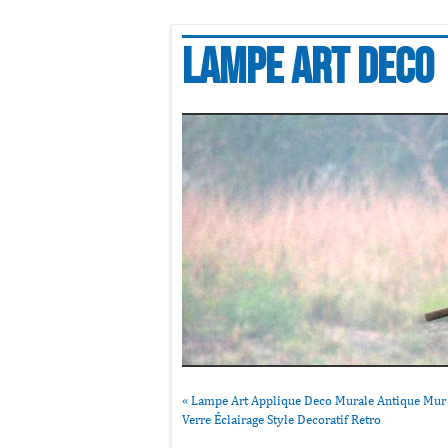
Lampe art deco
«
Lampe Art Applique Deco Murale Antique Mur
Verre Éclairage Style Decoratif Retro