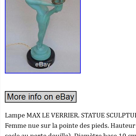
Lampe MAX LE VERRIER. STATUE SCULPTU
Femme nue sur la pointe des pieds. Hauteu
socle au porte douille). Diamètre base 10 cm