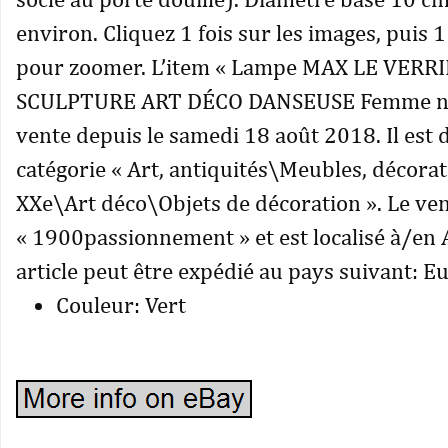
environ. Cliquez 1 fois sur les images, puis 
pour zoomer. L’item « Lampe MAX LE VERR
SCULPTURE ART DÉCO DANSEUSE Femme nue
vente depuis le samedi 18 août 2018. Il est 
catégorie « Art, antiquités\Meubles, décora
XXe\Art déco\Objets de décoration ». Le ve
« 1900passionnement » et est localisé à/en A
article peut être expédié au pays suivant: E
Couleur: Vert