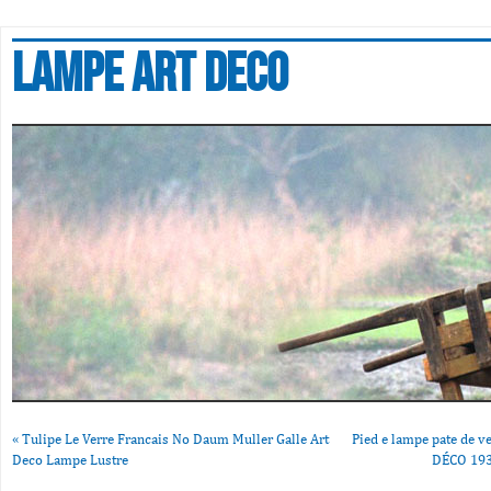
Lampe art deco
«
Tulipe Le Verre Francais No Daum Muller Galle Art
Pied e lampe pate de v
Deco Lampe Lustre
DÉCO 193