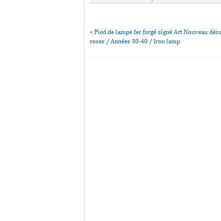
«
Pied de lampe fer forgé signé Art Nouveau déc
roses / Années 30-40 / Iron lamp