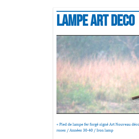
Lampe art deco
«
Pied de lampe fer forgé signé Art Nouveau déc
roses / Années 30-40 / Iron lamp