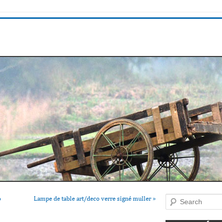
o
Lampe de table art/deco verre signé muller
»
Search