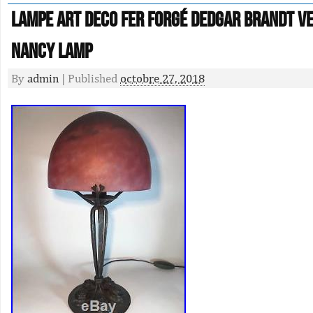
Lampe art deco fer forgé dEdgar Brandt v
Nancy lamp
By
admin
|
Published
octobre 27, 2018