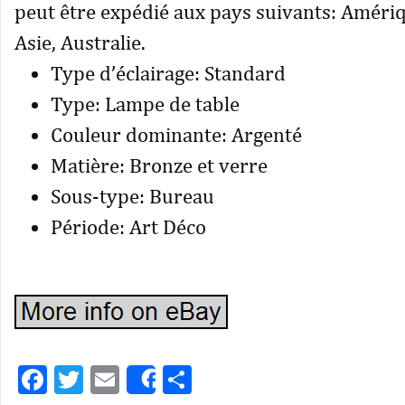
peut être expédié aux pays suivants: Améri
Asie, Australie.
Type d’éclairage: Standard
Type: Lampe de table
Couleur dominante: Argenté
Matière: Bronze et verre
Sous-type: Bureau
Période: Art Déco
Facebook
Twitter
Email
Partager
Share