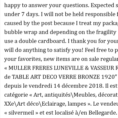
happy to answer your questions. Expected 
under 7 days. I will not be held responsible
caused by the post because I treat my packa
bubble wrap and depending on the fragility o
use a double cardboard. I thank you for your
will do anything to satisfy you! Feel free to
your favorites, new items are on sale regular
« MULLER FRERES LUNEVILLE & VASSEUR
de TABLE ART DECO VERRE BRONZE 1920″ e
depuis le vendredi 14 décembre 2018. Il est
catégorie « Art, antiquités\Meubles, décora
XXe\Art déco\Eclairage, lampes ». Le vendeu
« silvermeil » et est localisé à/en Bellegarde.