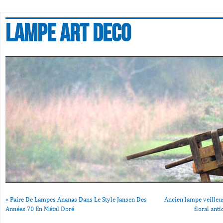
Lampe art deco
«
Paire De Lampes Ananas Dans Le Style Jansen Des
Ancien lampe veilleu
Années 70 En Métal Doré
floral an