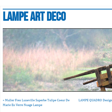
Lampe art deco
«
Muller Fres Luneville Superbe Tulipe Coeur De
LAMPE QUADRO Designe
Marie En Verre Nuage Lampe