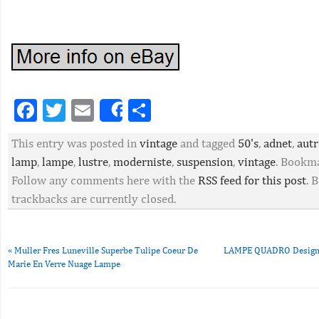
Facebook
Twitter
Email
Partager
Share
This entry was posted in
vintage
and tagged
50's
,
adnet
,
autr
lamp
,
lampe
,
lustre
,
moderniste
,
suspension
,
vintage
. Bookm
Follow any comments here with the
RSS feed for this post
. 
trackbacks are currently closed.
«
Muller Fres Luneville Superbe Tulipe Coeur De
LAMPE QUADRO Designe
Marie En Verre Nuage Lampe