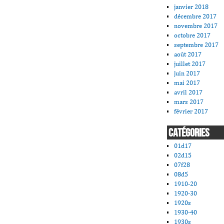
janvier 2018
décembre 2017
novembre 2017
octobre 2017
septembre 2017
août 2017
juillet 2017
juin 2017
mai 2017
avril 2017
mars 2017
février 2017
CATÉGORIES
01d17
02d15
07f28
08d5
1910-20
1920-30
1920s
1930-40
1930s