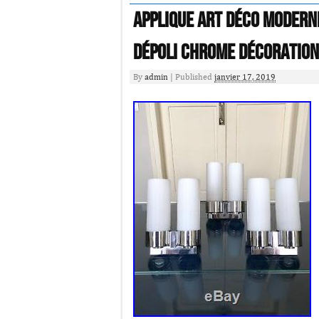
Applique Art Déco modern
dépoli Chrome Décoration
By
admin
|
Published
janvier 17, 2019