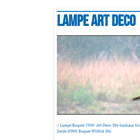
Lampe art deco
«
Lampe Buquet 1930- Art Deco 30s-bauhaus Gr
Jielde JUMO Buquet Wilfrid 30s