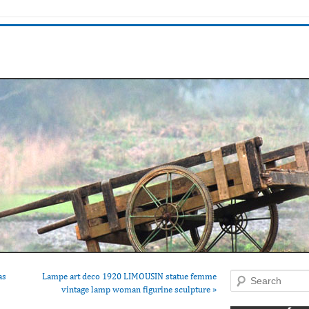
as
Lampe art deco 1920 LIMOUSIN statue femme
Search
vintage lamp woman figurine sculpture
»