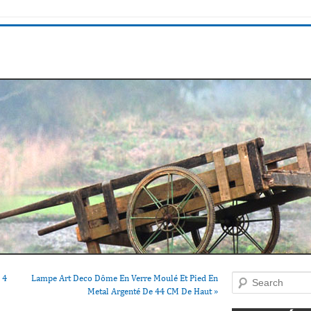
 4
Lampe Art Deco Dôme En Verre Moulé Et Pied En
Search
Metal Argenté De 44 CM De Haut
»