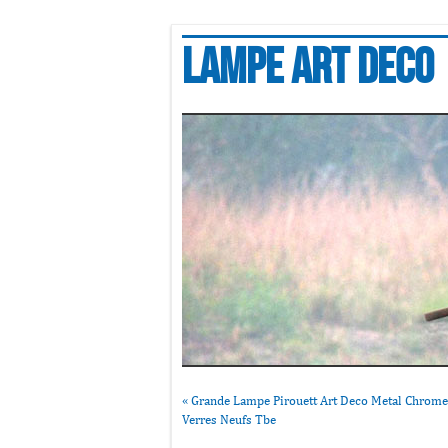
Lampe art deco
«
Grande Lampe Pirouett Art Deco Metal Chrome
Verres Neufs Tbe