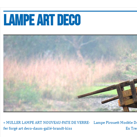
Lampe art deco
«
MULLER LAMPE ART NOUVEAU-PATE DE VERRE-
Lampe Pirouett Modèle D
fer forgé art deco-daum-gallé-brandt-kiss
En Tre