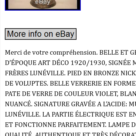
Merci de votre compréhension. BELLE ET
D’ÉPOQUE ART DÉCO 1920/1930, SIGNÉE
FRÈRES LUNÉVILLE. PIED EN BRONZE NIC
DE VOLUPTES. BELLE VERRERIE EN FORME
PATE DE VERRE DE COULEUR VIOLET, BLA
NUANCÉ. SIGNATURE GRAVÉE A L’ACIDE: M
LUNÉVILLE. LA PARTIE ÉLECTRIQUE EST E
ET FONCTIONNE PARFAITEMENT. LAMPE D
QUALITÉ, AUTHENTIQUE ET TRÈS DÉCORA