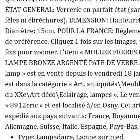
ÉTAT GENERAL: Verrerie en parfait état (san
fêles ni ébréchures). DIMENSION: Hauteur
Diamètre: 15cm. POUR LA FRANCE: Règleme
de préférence. Cliquez 1 fois sur les images,
fois pour zoomer. L’item « MULLER FRERE
LAMPE BRONZE ARGENTÉ PATE DE VERRE
lamp » est en vente depuis le vendredi 18 ja
est dans la catégorie « Art, antiquités\Meub
du XXe\Art déco\Eclairage, lampes ». Le ve
« 8912eric » et est localisé à/en Osny. Cet ar
expédié aux pays suivants: France, Royaume
Allemagne, Suisse, Italie, Espagne, Pays-Bas,
Type: Lampadaire, Lampe sur pied