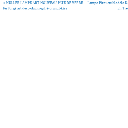
«
MULLER LAMPE ART NOUVEAU-PATE DE VERRE-
Lampe Pirouett Modèle D
fer forgé art deco-daum-gallé-brandt-kiss
En Tre