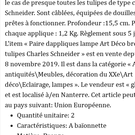
le cas de presque toutes les tulipes de type 
Schneider. Sont câblées, équipées de douille
prêtes à fonctionner. Profondeur :15,5 cm. 
chaque applique : 1,2 Kg. Règlement sous 5 j
L’item « Paire dappliques lampe Art Déco b
tulipes Charles Schneider » est en vente dep
8 novembre 2019. Il est dans la catégorie « A
antiquités\Meubles, décoration du XXe\Art
déco\Eclairage, lampes ». Le vendeur est « g
et est localisé à/en Nanterre. Cet article peu
au pays suivant: Union Européenne.
Quantité unitaire: 2
Caractéristiques: A baïonnette