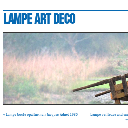
Lampe art deco
«
Lampe boule opaline noir Jacques Adnet 1930
Lampe veilleuse ancien
m