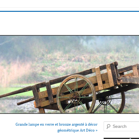
l
Grande lampe en verre et bronze argenté à décor
Search
géométrique Art Déco
»