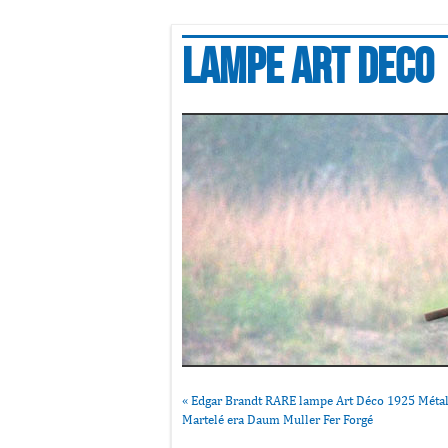
Lampe art deco
«
Edgar Brandt RARE lampe Art Déco 1925 Méta
Martelé era Daum Muller Fer Forgé