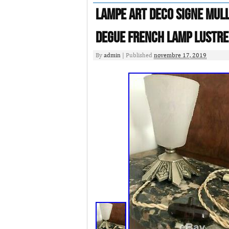
LAMPE ART DECO SIGNE MUL
DEGUE French Lamp LUSTRE
By
admin
|
Published
novembre 17, 2019